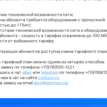
ичии технической возможности сети;
оны абонента требуется оборудование с пропускной
тью до 1 Гбит/;
утствии технической возможности сети и оборудова
бонента - скорость в тарифах ограничена до 100 Мб
сти от выбранного тарифа;
твующих абонентов доступна смена тарифного план
 тарифный план можно одним из четырёх способов:
 заявку по телефону +7(978)555-1221
вшись в чат
viber
или
telegram
по телефону +7(978)81
 нам в чат на сайте
crelcom.ru
в заявку на email
dom@domnet.me