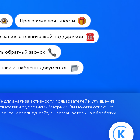
Программа лояльности
язаться с технической поддержкой
ть обратный звонок
ензии и шаблоны документов
e для анализа активности пользователей и улучшения
тветствии с
условиями Метрики
. Вы можете отключить
 сайта. Используя сайт, вы соглашаетесь на обработку