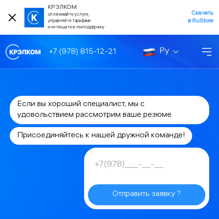
КРЭЛКОМ
Скачать
оплачивайте услуги,
в RuStore
управляйте тарифами
или пишите в техподдержку
Ру
+7 (978) 815-12-21
Если вы хороший специалист, мы с
удовольствием рассмотрим ваше резюме
Присоединяйтесь к нашей дружной команде!
Отправить заявку ?