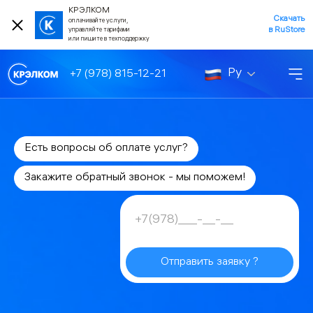
КРЭЛКОМ
Скачать
оплачивайте услуги,
в RuStore
управляйте тарифами
или пишите в техподдержку
Ру
+7 (978) 815-12-21
Есть вопросы об оплате услуг?
Закажите обратный звонок - мы поможем!
Отправить заявку ?