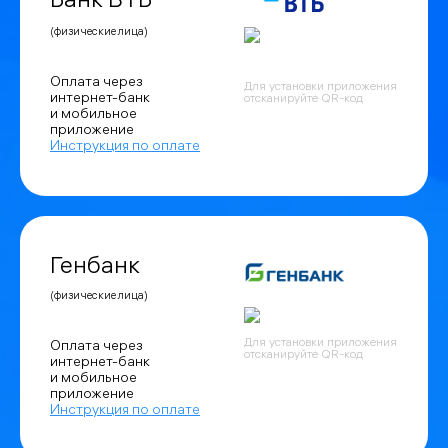
Банк ВТБ
(физические лица)
Оплата через
Для установки приложения
интернет-банк
отсканируйте QR-код
и мобильное
приложение
Инструкция по оплате
Генбанк
(физические лица)
Для установки приложения
Оплата через
отсканируйте QR-код
интернет-банк
и мобильное
приложение
Инструкция по оплате