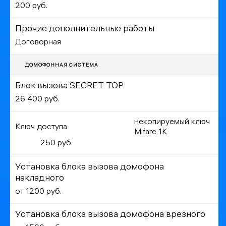
200 руб.
Прочие дополнительные работы
Договорная
ДОМОФОННАЯ СИСТЕМА
Блок вызова SECRET TOP
26 400 руб.
некопируемый ключ
Ключ доступа
Mifare 1K
250 руб.
Установка блока вызова домофона
накладного
от 1200 руб.
Установка блока вызова домофона врезного