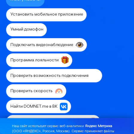
Установить мобильное приложение
Умный домофон
Подключить видеонаблюдение
Программа лояльности
Проверить возможность подключения
Проверить скорость
Найти DOMNET.me в ВК
Связаться с технической поддержкой
Наш сайт использует сервис веб-аналитики
Яндекс Метрика
(ООО «ЯНДЕКС», Россия, Москва). Сервис применяет файлы