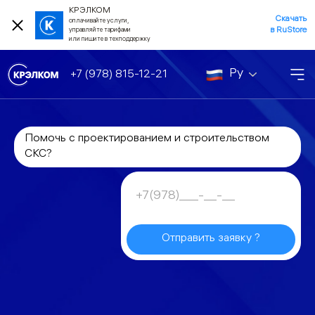
КРЭЛКОМ
Скачать
оплачивайте услуги,
в RuStore
управляйте тарифами
или пишите в техподдержку
Ру
+7 (978) 815-12-21
Помочь с проектированием и строительством
СКС?
Отправить заявку ?