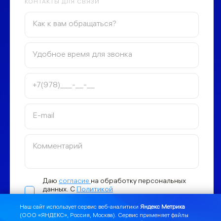
КОНТАКТЫ ДЛЯ СВЯЗИ
Даю
согласие
на обработку персональных
данных. С
Политикой
конфиденциальности ознакомлен
Наш сайт использует сервис веб-аналитики
Яндекс Метрика
(ООО «ЯНДЕКС», Россия, Москва). Сервис применяет файлы