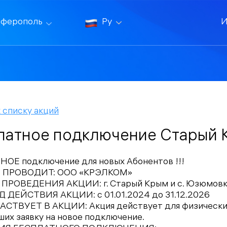
ферополь
Ру
И
 списку акций
латное подключение Старый 
ОЕ подключение для новых Абонентов !!!
Ю ПРОВОДИТ: ООО «КРЭЛКОМ»
 ПРОВЕДЕНИЯ АКЦИИ: г. Старый Крым и с. Юзюмов
Д ДЕЙСТВИЯ АКЦИИ: с 01.01.2024 до 31.12.2026
ЧАСТВУЕТ В АКЦИИ: Акция действует для физически
их заявку на новое подключение.