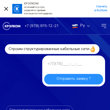
КРЭЛКОМ
Скачать
оплачивайте услуги,
в RuStore
управляйте тарифами
или пишите в техподдержку
Ру
+7 (978) 815-12-21
Строим структурированные кабельные сети
Отправить заявку ?