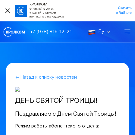
КРЭЛКОМ
Скачать
оплачивайте услуги,
в RuStore
управляйте тарифами
или пишите в техподдержку
Ру
+7 (978) 815-12-21
Назад к списку новостей
ДЕНЬ СВЯТОЙ ТРОИЦЫ!
Поздравляем с Днем Святой Троицы!
Режим работы абонентского отдела: