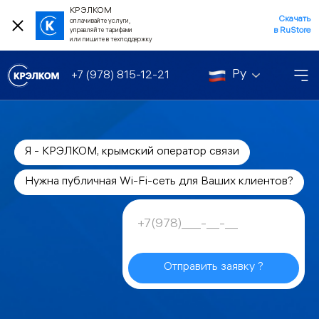
КРЭЛКОМ
Скачать
оплачивайте услуги,
в RuStore
управляйте тарифами
или пишите в техподдержку
Ру
+7 (978) 815-12-21
Я - КРЭЛКОМ, крымский оператор связи
Нужна публичная Wi-Fi-сеть для Ваших клиентов?
Отправить заявку ?